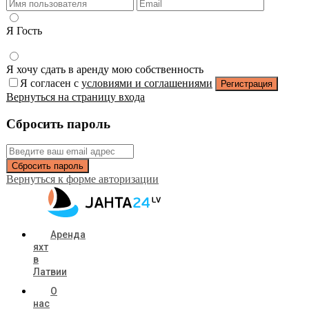
Я Гость
Я хочу сдать в аренду мою собственность
Я согласен с
условиями и соглашениями
Регистрация
Вернуться на страницу входа
Сбросить пароль
Сбросить пароль
Вернуться к форме авторизации
Аренда
яхт
в
Латвии
О
нас