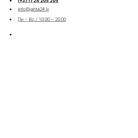
(+371) 24 205 205
info@jahta24.lv
Пн – Вс / 10:00 – 20:00