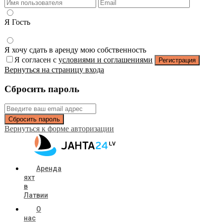
Я Гость
Я хочу сдать в аренду мою собственность
Я согласен с
условиями и соглашениями
Регистрация
Вернуться на страницу входа
Сбросить пароль
Сбросить пароль
Вернуться к форме авторизации
Аренда
яхт
в
Латвии
О
нас