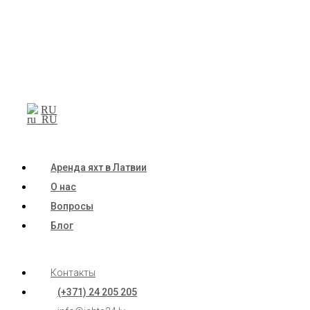
RU
Аренда яхт в Латвии
О нас
Вопросы
Блог
Контакты
(+371) 24 205 205