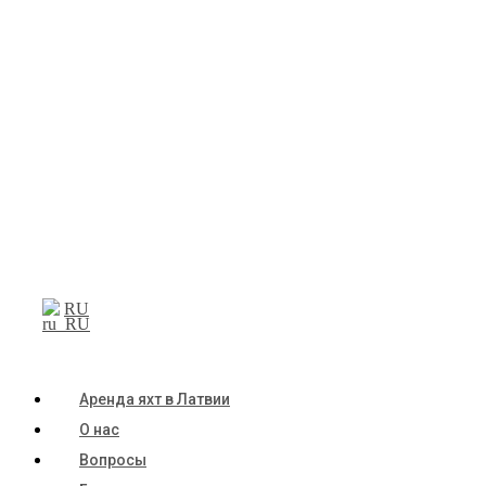
RU
Аренда яхт в Латвии
О нас
Вопросы