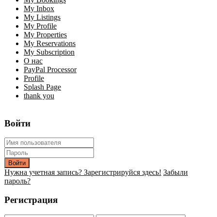
My Inbox
My Listings
My Profile
My Properties
My Reservations
My Subscription
О нас
PayPal Processor
Profile
Splash Page
thank you
Войти
Войти
Нужна учетная запись? Зарегистрируйся здесь!
Забыли
пароль?
Регистрация