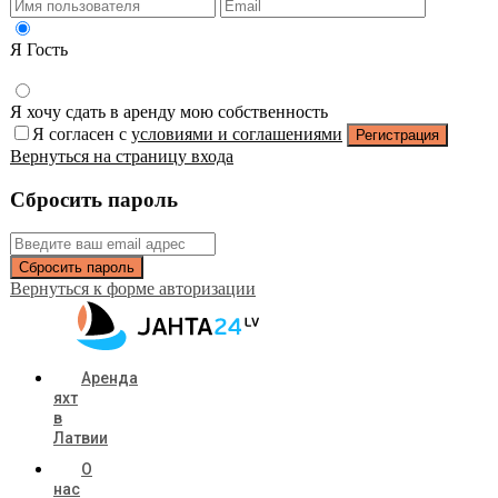
Я Гость
Я хочу сдать в аренду мою собственность
Я согласен с
условиями и соглашениями
Регистрация
Вернуться на страницу входа
Сбросить пароль
Сбросить пароль
Вернуться к форме авторизации
Аренда
яхт
в
Латвии
О
нас