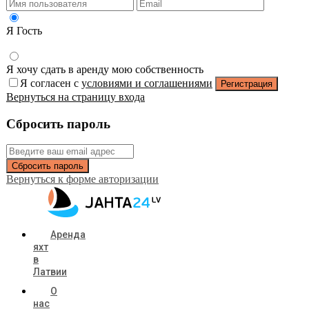
Я Гость
Я хочу сдать в аренду мою собственность
Я согласен с
условиями и соглашениями
Регистрация
Вернуться на страницу входа
Сбросить пароль
Сбросить пароль
Вернуться к форме авторизации
Аренда
яхт
в
Латвии
О
нас