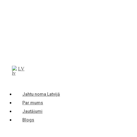
LV
Jahtu noma Latvijā
Par mums
Jautājumi
Blogs