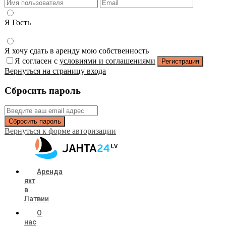
Я Гость
Я хочу сдать в аренду мою собственность
Я согласен с
условиями и соглашениями
Регистрация
Вернуться на страницу входа
Сбросить пароль
Сбросить пароль
Вернуться к форме авторизации
Аренда
яхт
в
Латвии
О
нас