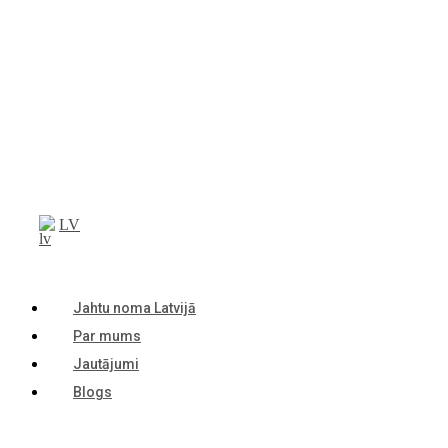
LV
Jahtu noma Latvijā
Par mums
Jautājumi
Blogs