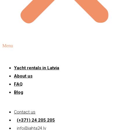
Menu
Yacht rentals in Latvia
About us
FAQ
Blog
Contact us
(+371) 24 205 205
info@jahta24.lv