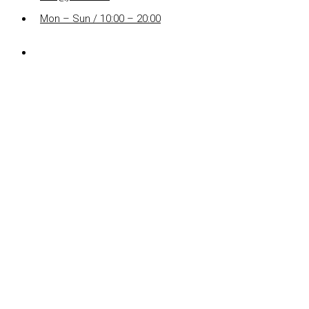
Mon – Sun / 10:00 – 20:00