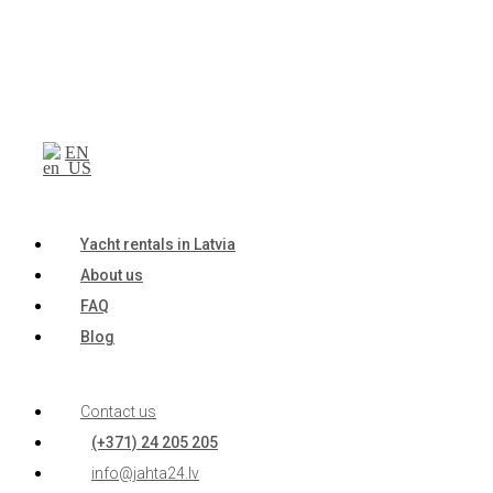
EN
Yacht rentals in Latvia
About us
FAQ
Blog
Contact us
(+371) 24 205 205
info@jahta24.lv