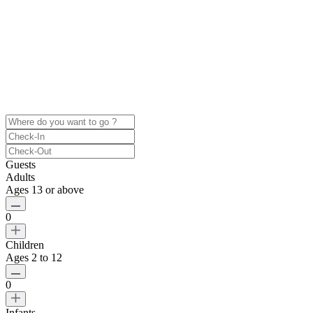
Guests
Adults
Ages 13 or above
0
Children
Ages 2 to 12
0
Infants