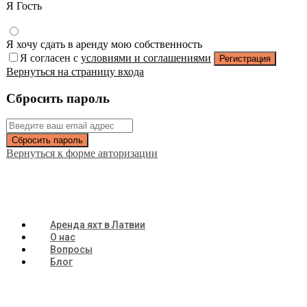
Я Гость
Я хочу сдать в аренду мою собственность
Я согласен с
условиями и соглашениями
Регистрация
Вернуться на страницу входа
Сбросить пароль
Сбросить пароль
Вернуться к форме авторизации
Аренда яхт в Латвии
О нас
Вопросы
Блог