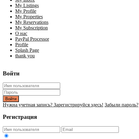
My Listings
My Profile
My Properties
My Reservations
My Subscription
О нас
PayPal Processor
Profile
Splash Page
thank you
Войти
Войти
Нужна учетная запись? Зарегистрируйся здесь!
Забыли пароль?
Регистрация