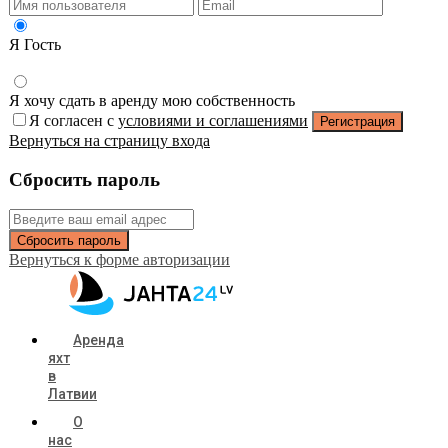
Я Гость
Я хочу сдать в аренду мою собственность
Я согласен с
условиями и соглашениями
Регистрация
Вернуться на страницу входа
Сбросить пароль
Сбросить пароль
Вернуться к форме авторизации
Аренда
яхт
в
Латвии
О
нас