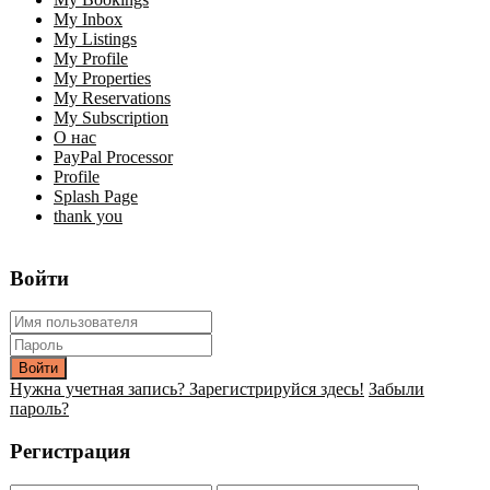
My Inbox
My Listings
My Profile
My Properties
My Reservations
My Subscription
О нас
PayPal Processor
Profile
Splash Page
thank you
Войти
Войти
Нужна учетная запись? Зарегистрируйся здесь!
Забыли
пароль?
Регистрация