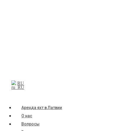
RU
Аренда яхт в Латвии
О нас
Вопросы