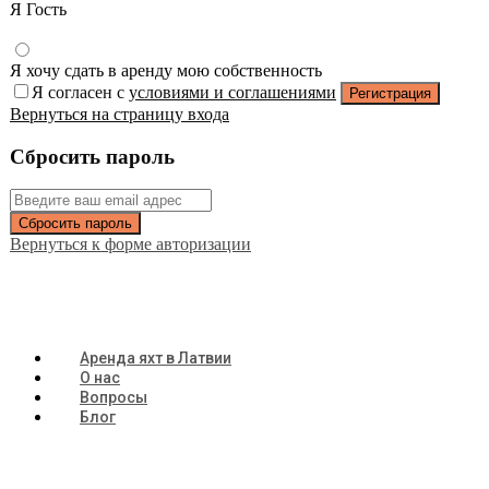
Я Гость
Я хочу сдать в аренду мою собственность
Я согласен с
условиями и соглашениями
Регистрация
Вернуться на страницу входа
Сбросить пароль
Сбросить пароль
Вернуться к форме авторизации
Аренда яхт в Латвии
О нас
Вопросы
Блог