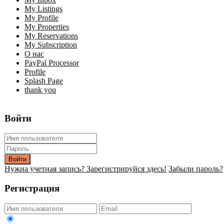
My Listings
My Profile
My Properties
My Reservations
My Subscription
О нас
PayPal Processor
Profile
Splash Page
thank you
Войти
Войти
Нужна учетная запись? Зарегистрируйся здесь!
Забыли пароль?
Регистрация