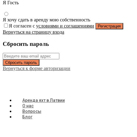
Я Гость
Я хочу сдать в аренду мою собственность
Я согласен с
условиями и соглашениями
Регистрация
Вернуться на страницу входа
Сбросить пароль
Сбросить пароль
Вернуться к форме авторизации
Аренда яхт в Латвии
О нас
Вопросы
Блог