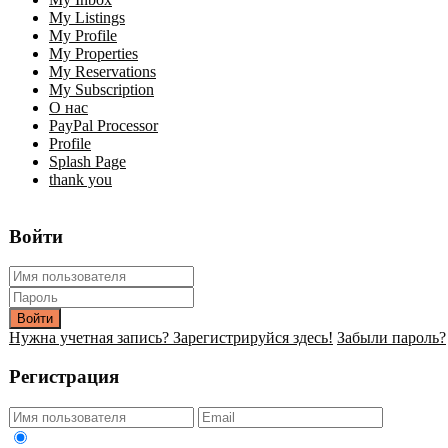
My Listings
My Profile
My Properties
My Reservations
My Subscription
О нас
PayPal Processor
Profile
Splash Page
thank you
Войти
Войти
Нужна учетная запись? Зарегистрируйся здесь!
Забыли пароль?
Регистрация