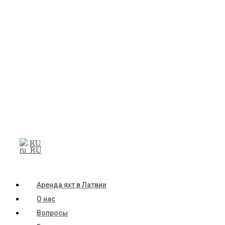
RU
Аренда яхт в Латвии
О нас
Вопросы