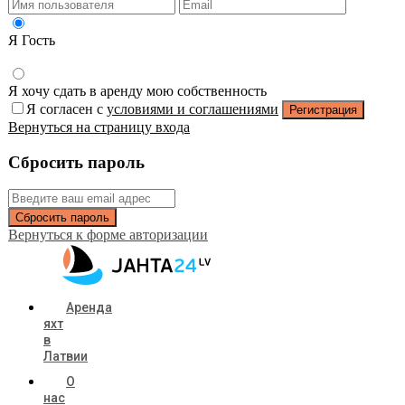
Я Гость
Я хочу сдать в аренду мою собственность
Я согласен с
условиями и соглашениями
Регистрация
Вернуться на страницу входа
Сбросить пароль
Сбросить пароль
Вернуться к форме авторизации
Аренда
яхт
в
Латвии
О
нас