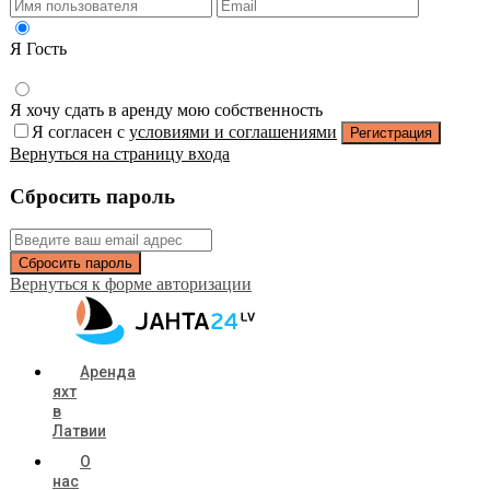
Я Гость
Я хочу сдать в аренду мою собственность
Я согласен с
условиями и соглашениями
Регистрация
Вернуться на страницу входа
Сбросить пароль
Сбросить пароль
Вернуться к форме авторизации
Аренда
яхт
в
Латвии
О
нас