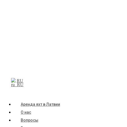
RU
Аренда яхт в Латвии
О нас
Вопросы