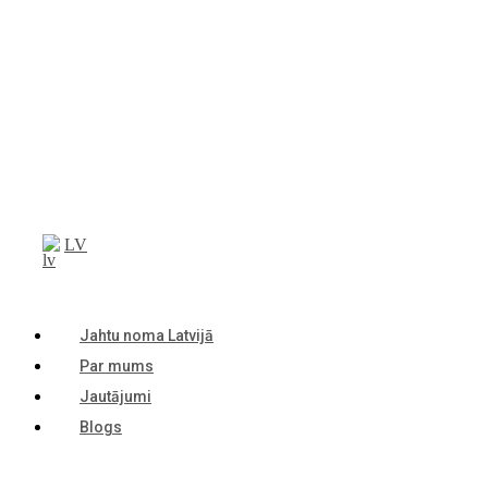
LV
Jahtu noma Latvijā
Par mums
Jautājumi
Blogs