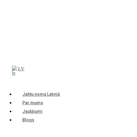
LV
Jahtu noma Latvijā
Par mums
Jautājumi
Blogs