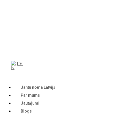
LV
Jahtu noma Latvijā
Par mums
Jautājumi
Blogs