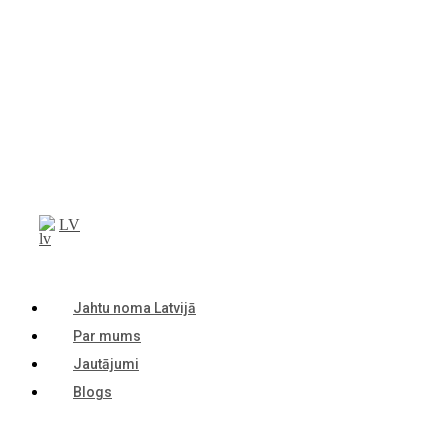
LV
Jahtu noma Latvijā
Par mums
Jautājumi
Blogs