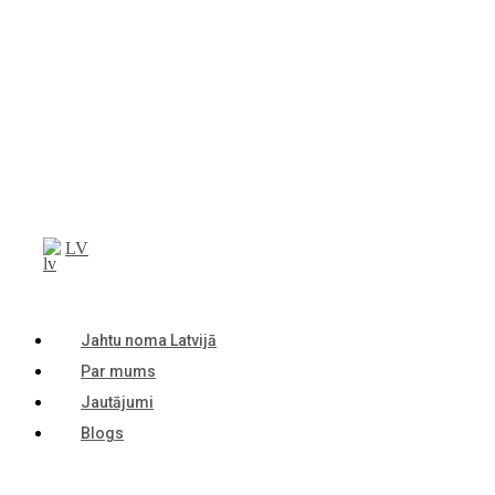
LV
Jahtu noma Latvijā
Par mums
Jautājumi
Blogs