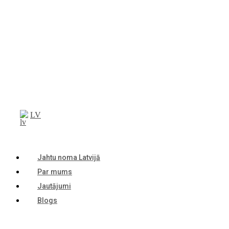
LV
Jahtu noma Latvijā
Par mums
Jautājumi
Blogs