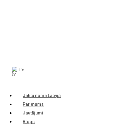
LV
Jahtu noma Latvijā
Par mums
Jautājumi
Blogs