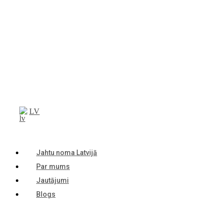
LV
Jahtu noma Latvijā
Par mums
Jautājumi
Blogs