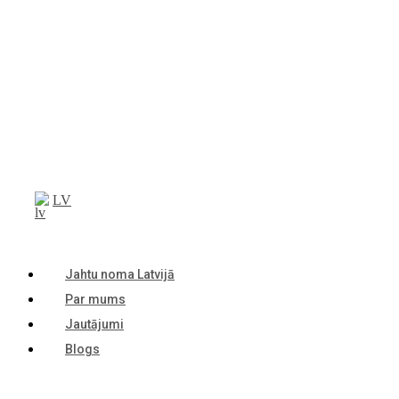
LV
Jahtu noma Latvijā
Par mums
Jautājumi
Blogs