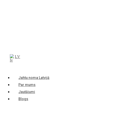
LV
Jahtu noma Latvijā
Par mums
Jautājumi
Blogs