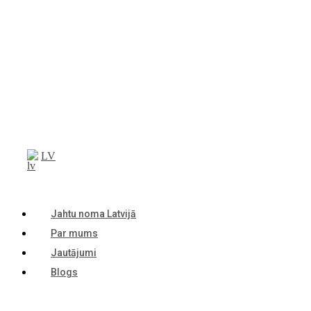
LV
Jahtu noma Latvijā
Par mums
Jautājumi
Blogs