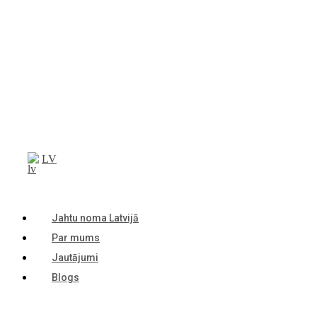
LV
Jahtu noma Latvijā
Par mums
Jautājumi
Blogs