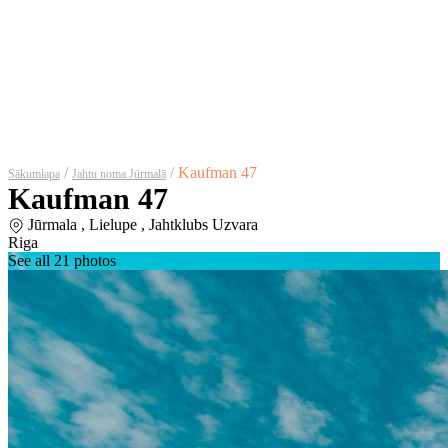
/
/
Kaufman 47
Sākumlapa
Jahtu noma Jūrmalā
Kaufman 47
Jūrmala , Lielupe , Jahtklubs Uzvara
Riga
See all 21 photos