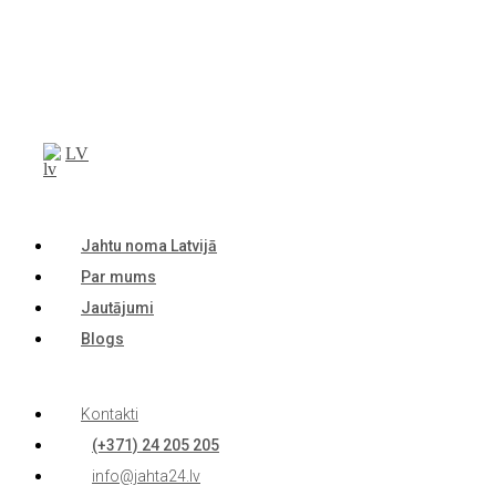
LV
Jahtu noma Latvijā
Par mums
Jautājumi
Blogs
Kontakti
(+371) 24 205 205
info@jahta24.lv