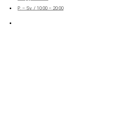
P. – Sv. / 10:00 – 20:00