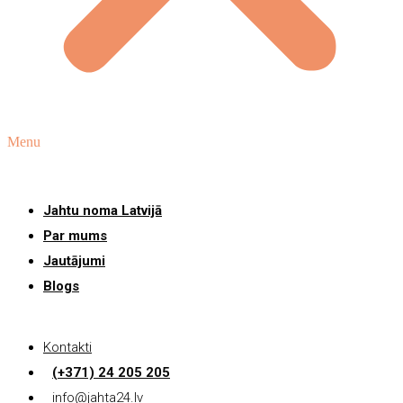
Menu
Jahtu noma Latvijā
Par mums
Jautājumi
Blogs
Kontakti
(+371) 24 205 205
info@jahta24.lv