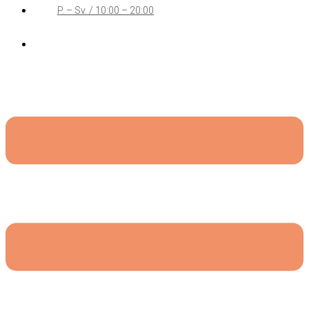
P. – Sv. / 10:00 – 20:00