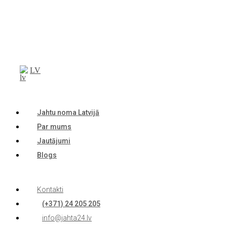
LV
Jahtu noma Latvijā
Par mums
Jautājumi
Blogs
Kontakti
(+371) 24 205 205
info@jahta24.lv