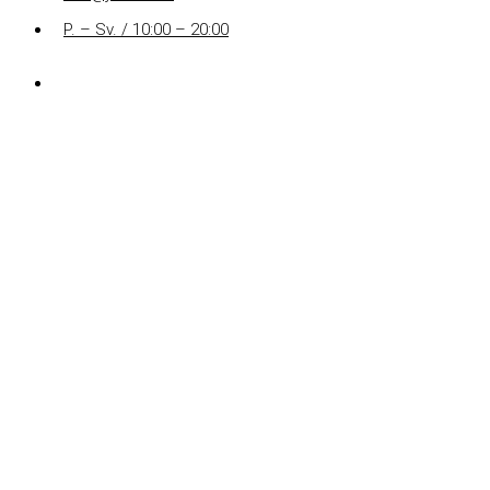
P. – Sv. / 10:00 – 20:00