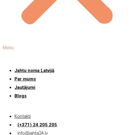
Menu
Jahtu noma Latvijā
Par mums
Jautājumi
Blogs
Kontakti
(+371) 24 205 205
info@jahta24.lv