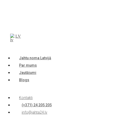
LV
Jahtu noma Latvijā
Par mums
Jautājumi
Blogs
Kontakti
(+371) 24 205 205
info@jahta24.lv