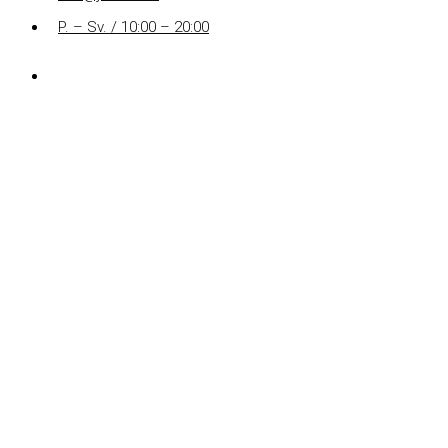
P. – Sv. / 10:00 – 20:00