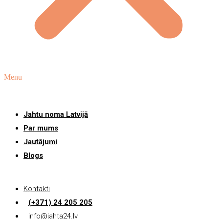
Menu
Jahtu noma Latvijā
Par mums
Jautājumi
Blogs
Kontakti
(+371) 24 205 205
info@jahta24.lv